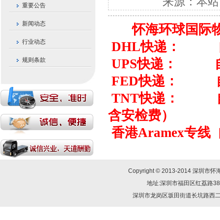
来源：本站 发
重要公告
新闻动态
怀海环球国际物流
行业动态
DHL快递： 自2
规则条款
UPS快递： 自20
FED快递： 自2
TNT快递： 自20
含安检费）
香港Aramex专线
Copyright © 2013-2014
地址:深圳市福田区红荔路38号群星
深圳市龙岗区坂田街道长坑路西二巷三幢1-