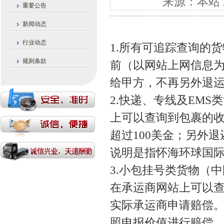
来源：本站 发布
重要公告
新闻动态
行业动态
1.所有可追踪查询的
规则条款
前（以网站上网信息
给甲方，不再另外退
2.快递、专线及EM
上可以查询到包裹的
超过100美金；另外
说明是指怀海环球国
3.小包挂号类货物（
在承运商网站上可以
实际承运商申请赔偿
照申报价值进行赔偿，