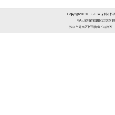
Copyright © 2013-2014
地址:深圳市福田区红荔路38号群星
深圳市龙岗区坂田街道长坑路西二巷三幢1-