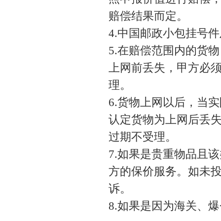
赔偿结果而定。
4.中国邮政小包挂号
5.在赔偿范围内的货
上网前丢失，甲方必须
理。
6.货物上网以后，当
认定货物为上网后丢失
过期不受理。
7.如果是贵重物品且
方的保价服务。如未
诉。
8.如果是因为海关、