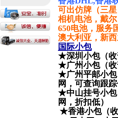
香港DHL,香港
可出仿牌（三星
相机电池，戴尔
650电池，服
澳大利亚，新西
国际小包
★深圳小包（收
★广州小包（收
★广州平邮小包
网，可查询跟踪
★中山挂号小包
网，折扣低
）
★香港小包（