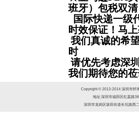
班牙）包税双清
国际快递一级
时效保证！马上
我们真诚的希望
时
请优先考虑深圳
我们期待您的莅
Copyright © 2013-2014
地址:深圳市福田区红荔路38号群星
深圳市龙岗区坂田街道长坑路西二巷三幢1-