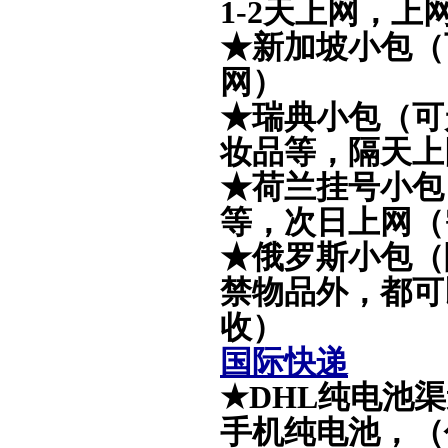
1-2天上网，上
★新加坡小包（
网）
★瑞典小包（可
妆品等，隔天上
★荷兰挂号小包
等，次日
上网（
★俄罗斯小包（
禁物品外，都可以
收）
国际快递
★
DHL纯电池
手机纯电池，（