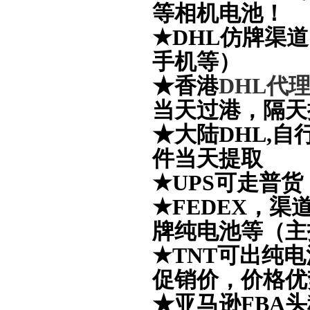
等相机电池！
★DHL仿牌渠
手机等）
★香港
DHL代
当天过港，隔天
★大陆DHL,
件当天提取
★UPS可走普
★
FEDEX，
牌纯电池等（主
★TNT可出纯
促销价，价格优
★亚马逊FBA