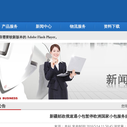
产品服务
新闻中心
物流服务
资料下载
较新版本的 Adobe Flash Player。
公告
您
新疆邮政俄速通小包暂停欧洲国家小包服务
来源：本站 发布时间:2016/5/14 11:50:45 浏览量