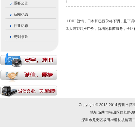
重要公告
新闻动态
1.DHL促销，日本和巴西价格下调，且下
行业动态
2.大陆TNT推广价，新增阿联酋服务，全
规则条款
Copyright © 2013-2014
地址:深圳市福田区红荔路38号群星
深圳市龙岗区坂田街道长坑路西二巷三幢1-