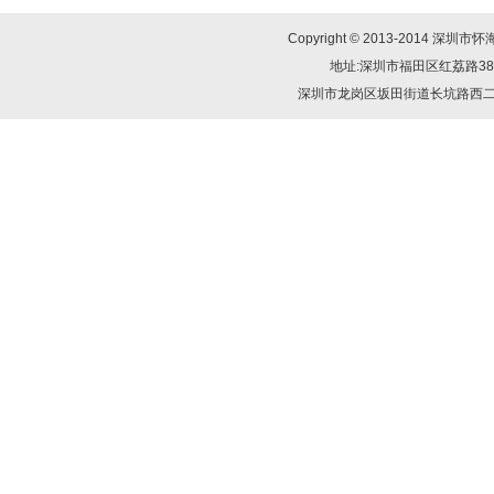
Copyright © 2013-2014
地址:深圳市福田区红荔路38号群星
深圳市龙岗区坂田街道长坑路西二巷三幢1-